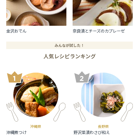
金沢おでん
奈良漬とチーズのカプレーゼ
みんなが試した！
人気レシピ
ランキング
沖縄県
長野県
沖縄煮つけ
野沢菜漬わさび和え