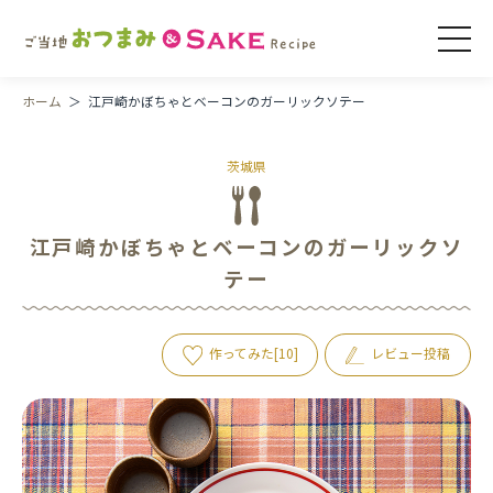
ホーム
江戸崎かぼちゃとベーコンのガーリックソテー
茨城県
地域一覧から探す
日本酒のタイプから探す
江戸崎かぼちゃとベーコンのガーリックソ
食材から探す
テー
作ってみた[
10
]
レビュー投稿