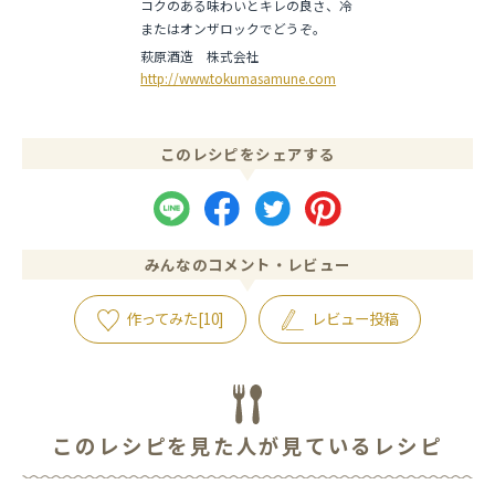
コクのある味わいとキレの良さ、冷
またはオンザロックでどうぞ。
萩原酒造 株式会社
http://www.tokumasamune.com
このレシピをシェアする
みんなのコメント・レビュー
作ってみた[
10
]
レビュー投稿
コメント
※
このレシピを見た人が見ているレシピ