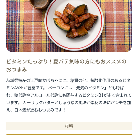
ビタミンたっぷり！夏バテ気味の方にもおススメの
おつまみ
茨城県特産の江戸崎かぼちゃには、糖質の他、抗酸化作用のあるビタ
ミンAやEが豊富です。 ベーコンには「元気のビタミン」とも呼ば
れ、糖代謝やアルコール代謝にも関与するビタミンB1が多く含まれて
います。 ガーリックバターとしょうゆの風味が素材の味にパンチを加
え、日本酒が進むおつまみです！
材料