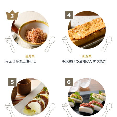
高知県
新潟県
みょうがの土佐和え
栃尾揚げの酒粕かんずり焼き